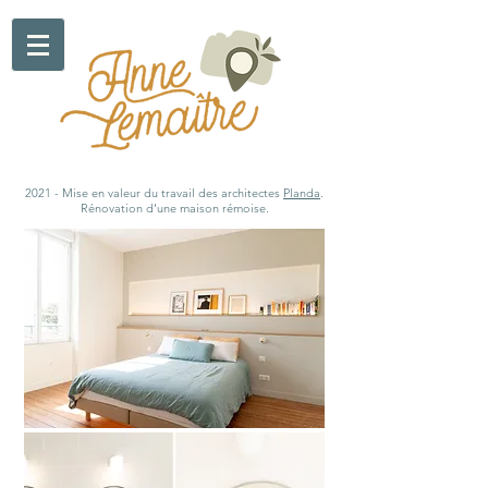
2021 - Mise en valeur du travail des architectes
Planda
.
Rénovation d'une maison rémoise.